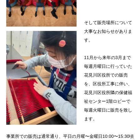
そして販売場所について
大事なお知らせがありま
す。
11月から来年の3月まで
毎週月曜日に行っていた
花見川区役所での販売
を、区役所工事に伴い、
花見川区役所隣の保健福
祉センター1階ロビーで
毎週火曜日に販売を致し
ます。
事業所での販売は通常通り、平日の月曜〜金曜日10:00〜15:30頃