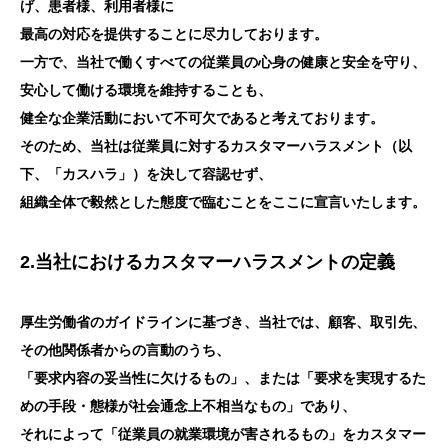
げ、患者様、利用者様に
最高の対応を提供することに尽力しております。
一方で、当社で働くすべての従業員の心身の健康と安全を守り、
安心して働ける環境を維持することも、
健全な企業活動において不可欠であると考えております。
そのため、当社は従業員に対するカスタマーハラスメント（以
下、「カスハラ」）を決して容認せず、
組織全体で毅然とした態度で臨むことをここに宣言いたします。
2.当社におけるカスタマーハラスメントの定義
厚生労働省のガイドラインに基づき、当社では、顧客、取引先、
その他関係者からの言動のうち、
「要求内容の妥当性に欠けるもの」、または「要求を実現するた
めの手段・態様が社会通念上不相当なもの」であり、
それによって「従業員の就業環境が害されるもの」をカスタマー