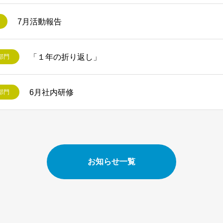
7月活動報告
「１年の折り返し」
部門
6月社内研修
部門
お知らせ一覧