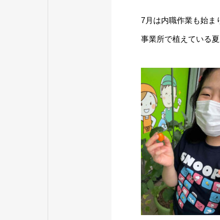
7月は内職作業も始ま
事業所で植えている夏