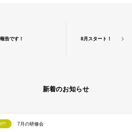
の報告です！
8月スタート！
新着のお知らせ
7月の研修会
部門