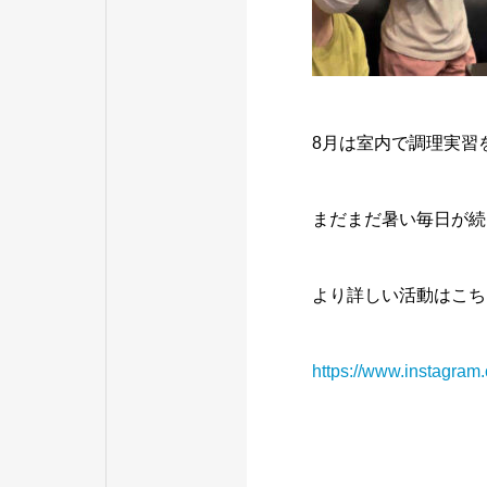
8月は室内で調理実習
まだまだ暑い毎日が続
より詳しい活動はこちら
https://www.instagr