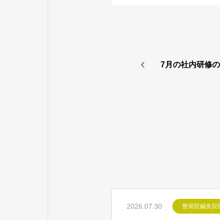
7月の社内研修
2026.07.30
整骨院鍼灸院