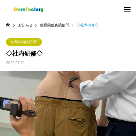
お知らせ
整骨院鍼灸院部門
◇社内研修◇
整骨院鍼灸院部門
◇社内研修◇
2023.07.31