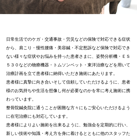
日常生活でのケガ・交通事故・労災などの保険で対応できる症状
から、肩こり・慢性腰痛・美容鍼・不定愁訴など保険で対応でき
ない様々な症状やお悩みを持った患者さまに、姿勢分析機・ＥＳ
５３０などの物療機器・トムソンベット・東洋治療などを用いて
治療計画を立て患者様に納得いただき施術にあたります。
患者様に真摯に向き合いそして信頼していただけるように、患者
様のお気持ちや生活を想像し何が必要なのかを常に考え施術に携
わっています。
整骨院鍼灸院に通うことが困難な方々にもご安心いただけるよう
に在宅治療にも対応しています。
患者様によりよい施術を出来るように、勉強会を定期的に行い、
新しい技術や知識・考え方を身に着けるとともに他のスタッフた