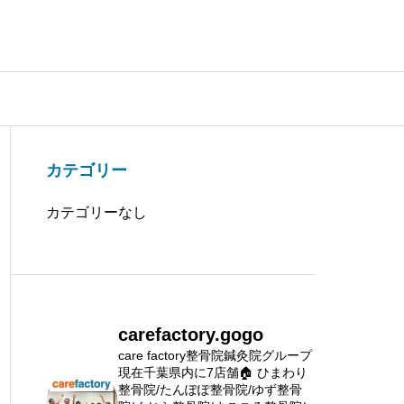
カテゴリー
カテゴリーなし
carefactory.gogo
care factory整骨院鍼灸院グループ
現在千葉県内に7店舗🏠
ひまわり
整骨院/たんぽぽ整骨院/ゆず整骨