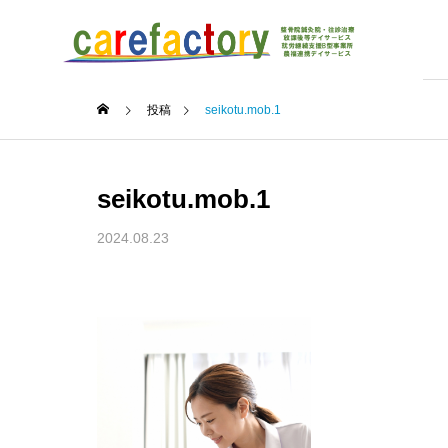
投稿
seikotu.mob.1
seikotu.mob.1
2024.08.23