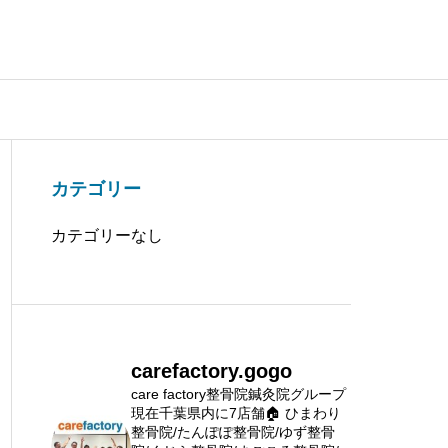
カテゴリー
カテゴリーなし
carefactory.gogo
care factory整骨院鍼灸院グループ
現在千葉県内に7店舗🏠
ひまわり
整骨院/たんぽぽ整骨院/ゆず整骨