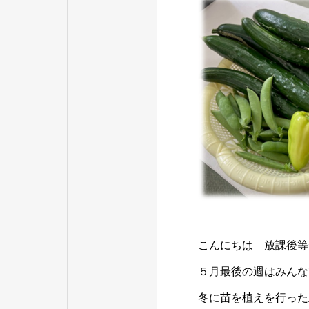
こんにちは 放課後等デ
５月最後の週はみんな
冬に苗を植えを行った