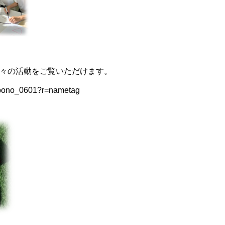
々の活動をご覧いただけます。
m/pono_0601?r=nametag