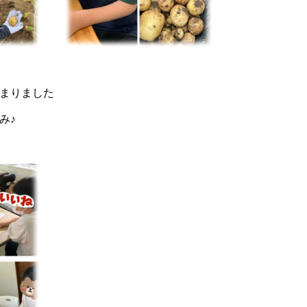
まりました
み♪