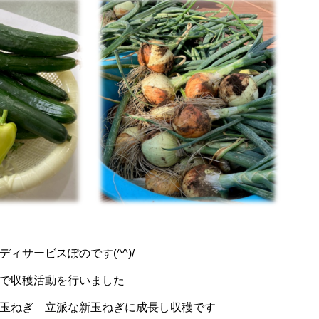
ィサービスぽのです(^^)/
で収穫活動を行いました
玉ねぎ 立派な新玉ねぎに成長し収穫です