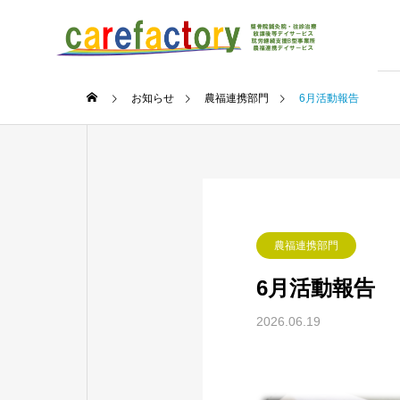
お知らせ
農福連携部門
6月活動報告
農福連携部門
6月活動報告
2026.06.19