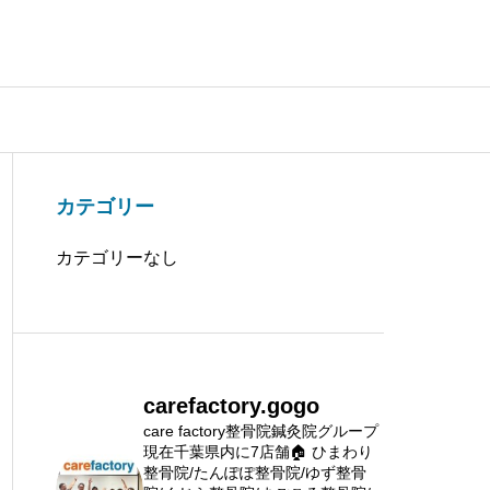
カテゴリー
カテゴリーなし
carefactory.gogo
care factory整骨院鍼灸院グループ
現在千葉県内に7店舗🏠
ひまわり
整骨院/たんぽぽ整骨院/ゆず整骨