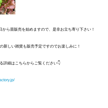
0日から苗販売を始めますので、是非お立ち寄り下さい！
の新しい雑貨も販売予定ですのでお楽しみに！
関する詳細はこちらからご覧ください👇
ctory.jp/