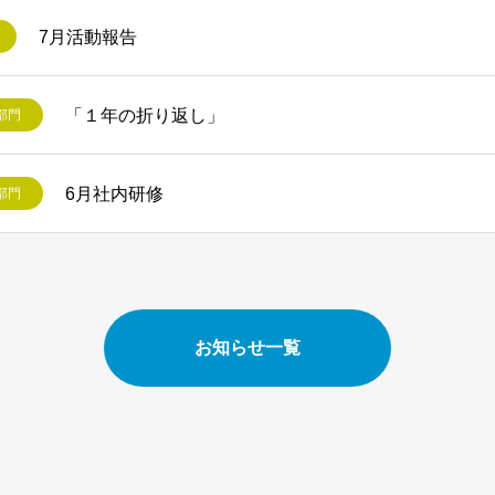
7月活動報告
「１年の折り返し」
部門
6月社内研修
部門
お知らせ一覧