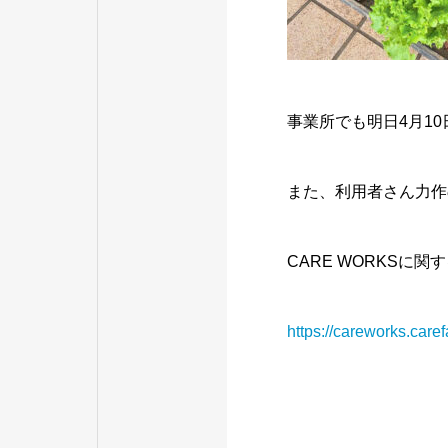
事業所でも明日4月1
また、利用者さん力作
CARE WORKSに
https://careworks.carefa