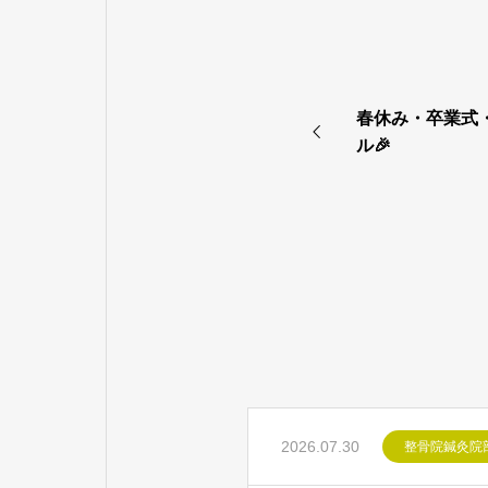
春休み・卒業式
ル🎉
2026.07.30
整骨院鍼灸院