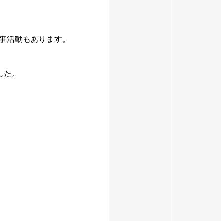
行事活動もあります。
した。