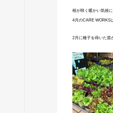
桜が咲く暖かい気候に
4月のCARE WOR
2月に種子を蒔いた苗