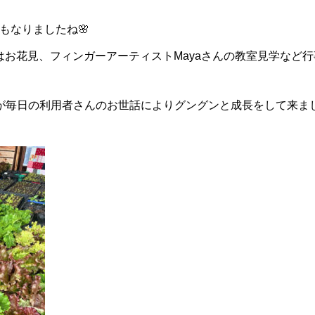
もなりましたね🌸
KSはお花見、フィンガーアーティストMayaさんの教室見学など
が毎日の利用者さんのお世話によりグングンと成長をして来ま