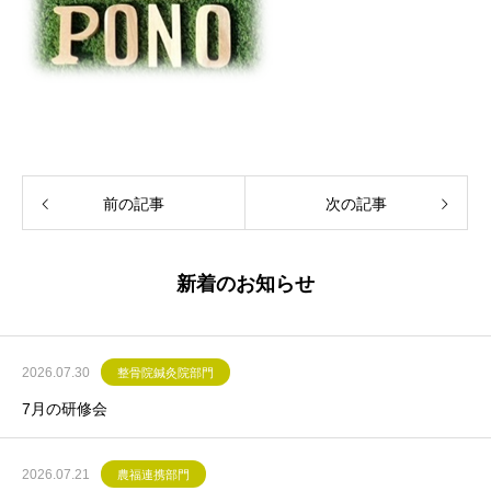
前の記事
次の記事
新着のお知らせ
2026.07.30
整骨院鍼灸院部門
7月の研修会
2026.07.21
農福連携部門