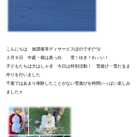
こんにちは 放課後等ディサービスぽのです(^^)/
２月９日 中庭・畑は真っ白 雪！ゆき！わ～い！
子どもたちは大はしゃぎ 今日は特別活動！ 雪遊び・雪だるま
作りを行いました
千葉ではあまり体験したことがない雪遊びを時間いっぱい楽しみ
ました♬