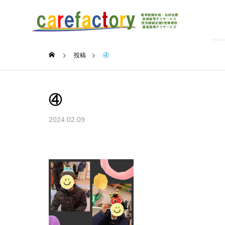
投稿
④
④
2024.02.09