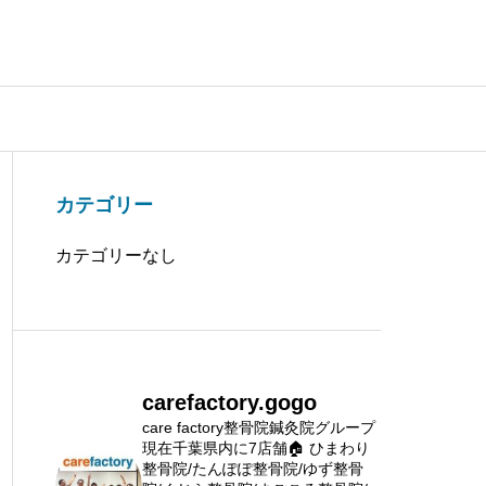
カテゴリー
カテゴリーなし
carefactory.gogo
care factory整骨院鍼灸院グループ
現在千葉県内に7店舗🏠
ひまわり
整骨院/たんぽぽ整骨院/ゆず整骨