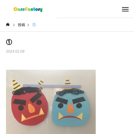
投稿
①
①
2024.02.09