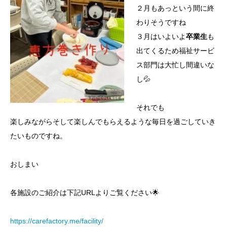
２月もあっという間に終
わりそうですね
３月はいよいよ
卒業生
も
出てくるため福祉サービ
ス部門は大忙し間違いな
し💦
それでも
楽しみながらそして楽しんでもらえるような毎日を過ごしていき
たいものですね。
おしまい
各施設のご紹介は下記URLよりご覧ください🌟
https://carefactory.me/facility/