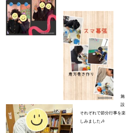
施
設
それぞれで節分行事を楽
しみました🎶