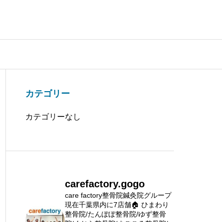
カテゴリー
カテゴリーなし
carefactory.gogo
care factory整骨院鍼灸院グループ
現在千葉県内に7店舗🏠
ひまわり
整骨院/たんぽぽ整骨院/ゆず整骨