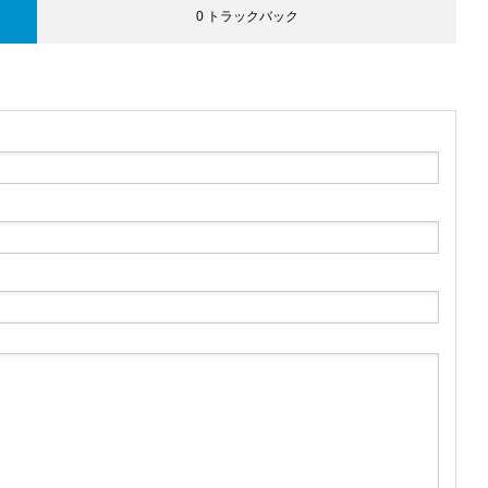
0 トラックバック