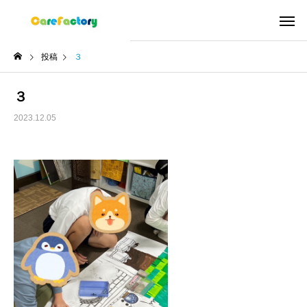
投稿
３
３
2023.12.05