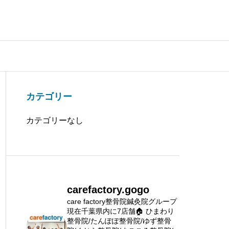
カテゴリー
カテゴリーなし
carefactory.gogo
care factory整骨院鍼灸院グループ
現在千葉県内に7店舗🏠
ひまわり
整骨院/たんぽぽ整骨院/ゆず整骨