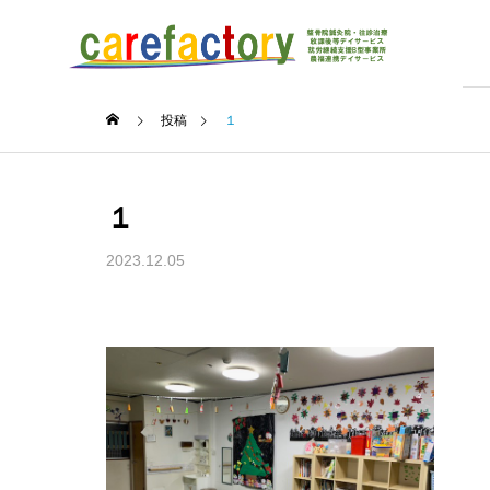
投稿
１
１
2023.12.05