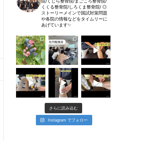
院/くじら整骨院/まごころ整骨院/
くくる整骨院/しろくま整骨院/
◎
ストーリーメインで国試対策問題
や各院の情報などをタイムリーに
あげています✨
さらに読み込む
Instagram でフォロー