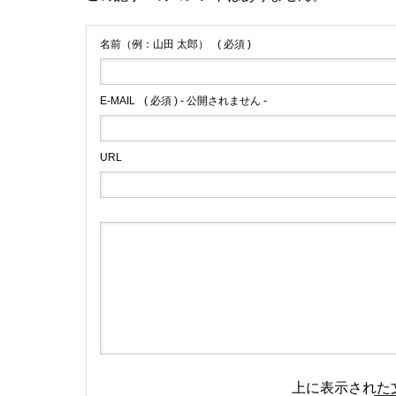
名前（例：山田 太郎）
( 必須 )
E-MAIL
( 必須 ) - 公開されません -
URL
上に表示された