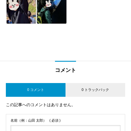
コメント
0 コメント
0 トラックバック
この記事へのコメントはありません。
名前（例：山田 太郎）
( 必須 )