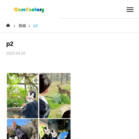
投稿
p2
p2
2025.04.20