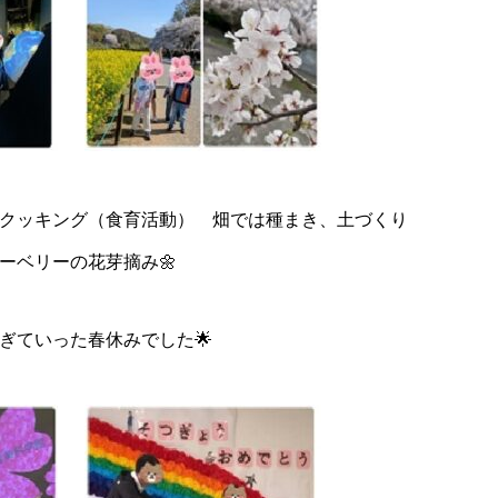
クッキング（食育活動） 畑では種まき、土づくり
ーベリーの花芽摘み🌼
ぎていった春休みでした🌟