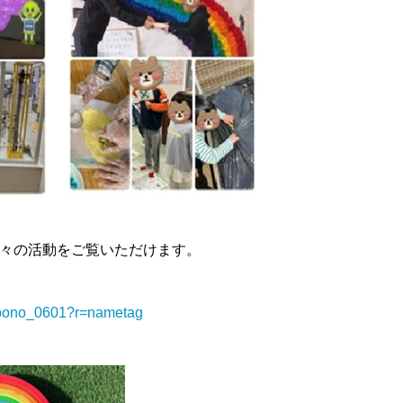
々の活動をご覧いただけます。
m/pono_0601?r=nametag