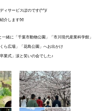
ィサービスぽのです(^^)/
紹介します👐
と一緒に「千葉市動物公園」「市川現代産業科学館」
くら広場」「花島公園」へお出かけ
卒業式」涙と笑いの会でした♪