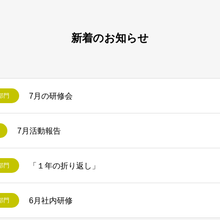
新着のお知らせ
7月の研修会
部門
7月活動報告
「１年の折り返し」
部門
6月社内研修
部門