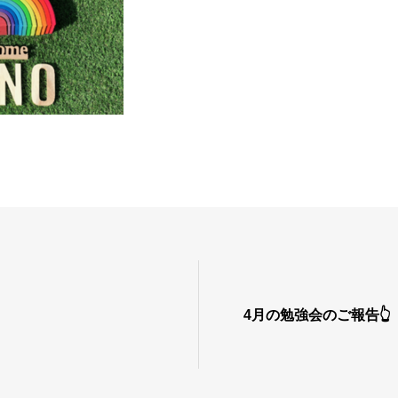
4月の勉強会のご報告👆