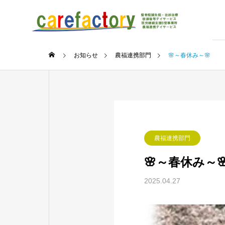
お知らせ
農福連携部門
🌸～春休み～🌸
農福連携部門
🌸～春休み～
2025.04.27