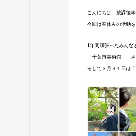
こんにちは 放課後等デ
今回は春休みの活動を
1年間頑張ったみんな
「千葉市美術館」「さ
そして３月３１日は「