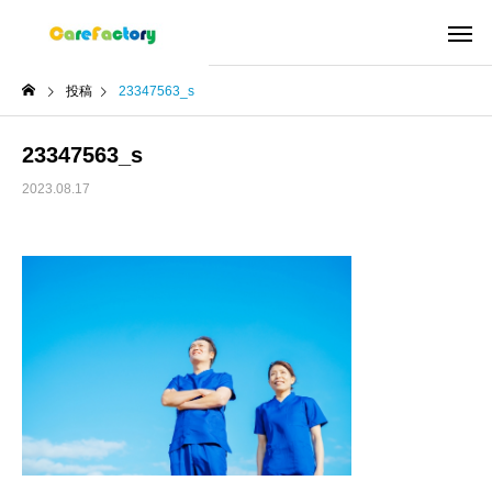
投稿
23347563_s
23347563_s
2023.08.17