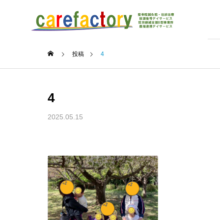
投稿
4
4
2025.05.15