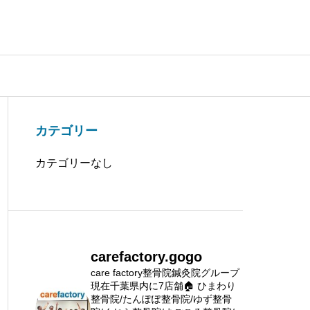
カテゴリー
カテゴリーなし
carefactory.gogo
care factory整骨院鍼灸院グループ
現在千葉県内に7店舗🏠
ひまわり
整骨院/たんぽぽ整骨院/ゆず整骨