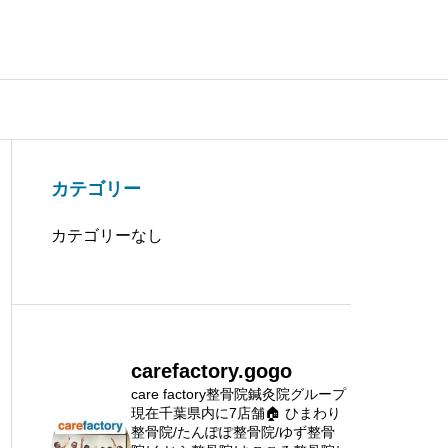
カテゴリー
カテゴリーなし
carefactory.gogo
care factory整骨院鍼灸院グループ
現在千葉県内に7店舗🏠
ひまわり
整骨院/たんぽぽ整骨院/ゆず整骨