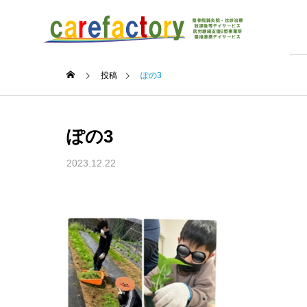
投稿
ぽの3
ぽの3
2023.12.22