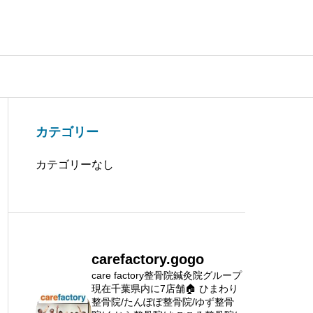
カテゴリー
カテゴリーなし
carefactory.gogo
care factory整骨院鍼灸院グループ
現在千葉県内に7店舗🏠
ひまわり
整骨院/たんぽぽ整骨院/ゆず整骨