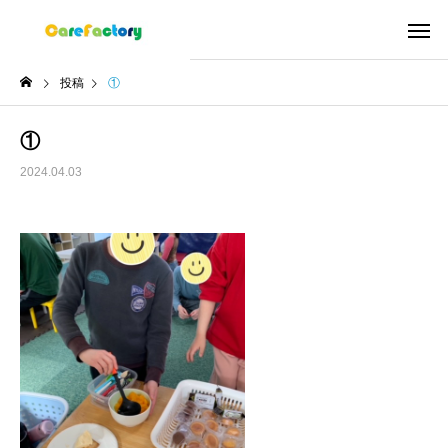
投稿
①
①
2024.04.03