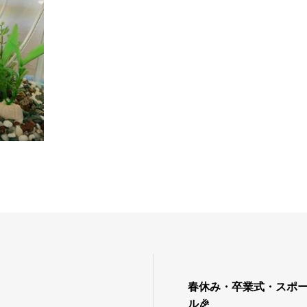
春休み・卒業式・スポ
ル🎉