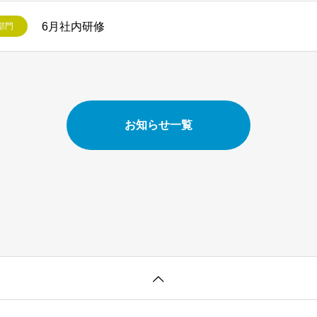
6月社内研修
部門
お知らせ一覧