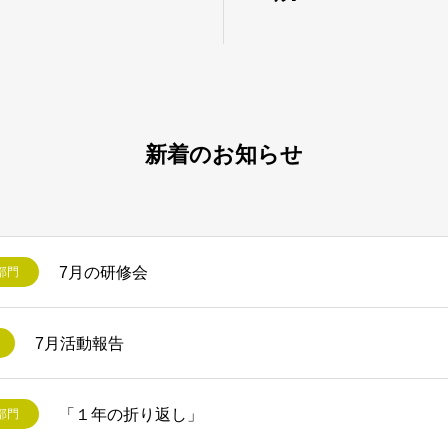
新着のお知らせ
7月の研修会
部門
7月活動報告
「１年の折り返し」
部門