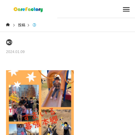
投稿
③
③
2024.01.09