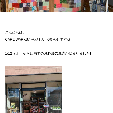
こんにちは。
CARE WARKSから嬉しいお知らせです🙌
1/12（金）から店舗での
お野菜の直売
が始まりました❗