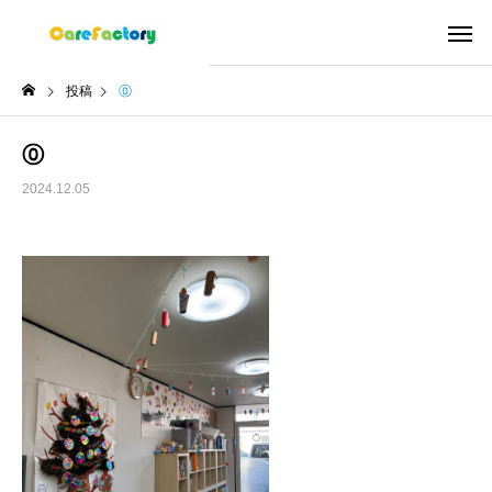
投稿
⓪
⓪
2024.12.05