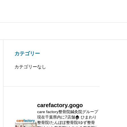
カテゴリー
カテゴリーなし
carefactory.gogo
care factory整骨院鍼灸院グループ
現在千葉県内に7店舗🏠
ひまわり
整骨院/たんぽぽ整骨院/ゆず整骨