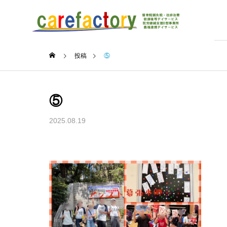
投稿
⑤
⑤
2025.08.19