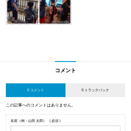
コメント
0 コメント
0 トラックバック
この記事へのコメントはありません。
名前（例：山田 太郎）
( 必須 )