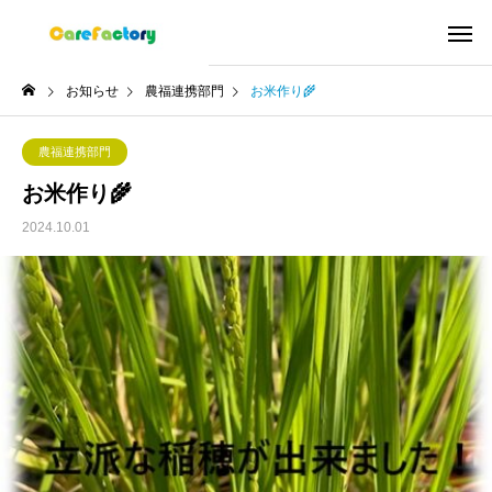
お知らせ
農福連携部門
お米作り🌾
農福連携部門
お米作り🌾
2024.10.01