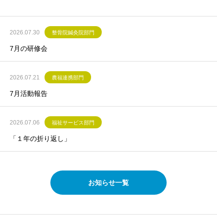
2026.07.30
整骨院鍼灸院部門
7月の研修会
2026.07.21
農福連携部門
7月活動報告
2026.07.06
福祉サービス部門
「１年の折り返し」
お知らせ一覧