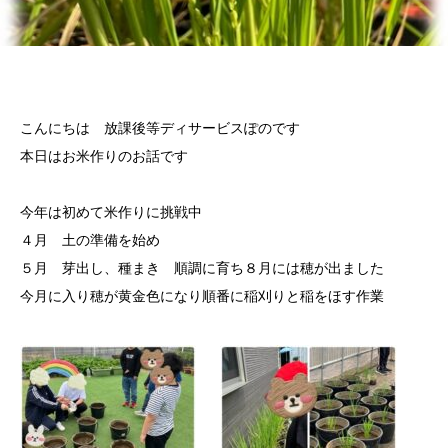
こんにちは 放課後等ディサービスぽのです
本日はお米作りのお話です
今年は初めて米作りに挑戦中
４月 土の準備を始め
５月 芽出し、種まき 順調に育ち８月には穂が出ました
今月に入り穂が黄金色になり順番に稲刈りと稲をほす作業