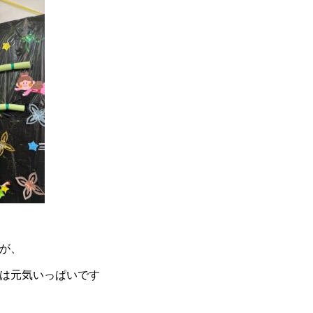
が、
は元気いっぱいです