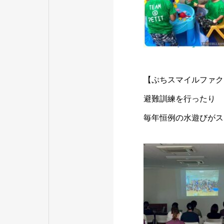
【ぷちスマイルファク
避難訓練を行ったり
毎年恒例の水遊びがス