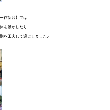
ー作新台】では
体を動かしたり
期を工夫して過ごしました♪