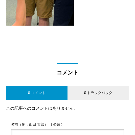
コメント
0 コメント
0 トラックバック
この記事へのコメントはありません。
名前（例：山田 太郎）
( 必須 )