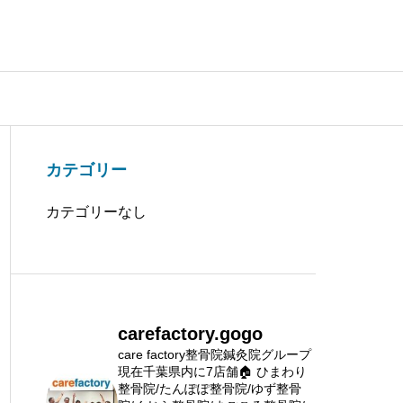
カテゴリー
カテゴリーなし
carefactory.gogo
care factory整骨院鍼灸院グループ
現在千葉県内に7店舗🏠
ひまわり
整骨院/たんぽぽ整骨院/ゆず整骨