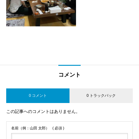
コメント
0 コメント
0 トラックバック
この記事へのコメントはありません。
名前（例：山田 太郎）
( 必須 )