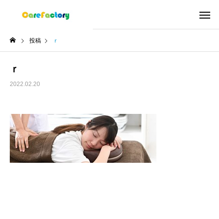
投稿
ｒ
ｒ
2022.02.20