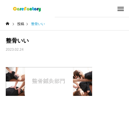
投稿
整骨いい
整骨いい
2023.02.24