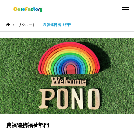
リクルート
農福連携福祉部門
農福連携福祉部門