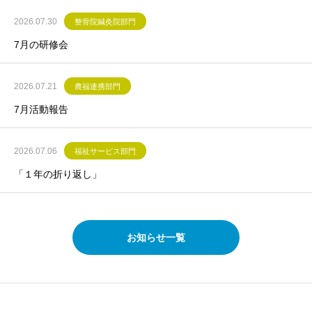
2026.07.30
整骨院鍼灸院部門
7月の研修会
2026.07.21
農福連携部門
7月活動報告
2026.07.06
福祉サービス部門
「１年の折り返し」
お知らせ一覧