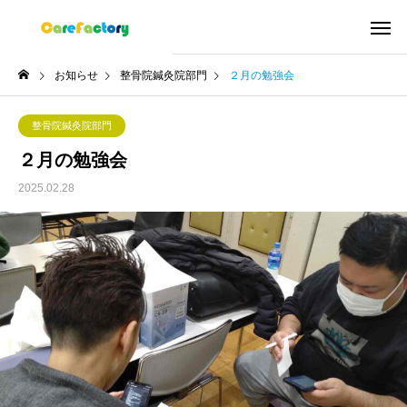
お知らせ
整骨院鍼灸院部門
２月の勉強会
整骨院鍼灸院部門
２月の勉強会
2025.02.28