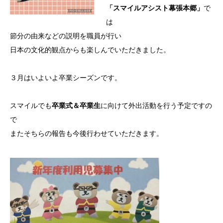
「スマイルアシスト幕張本郷」
で
は
節分の由来などの説明を職員が行い
日本の文化的観点からも楽しんでいただきました。
３月はいよいよ卒業シーズンです。
スマイルでも
卒業式＆卒業生
に向けて外出活動を行う予定ですの
で
またそちらの報告も今後行わせていただきます。