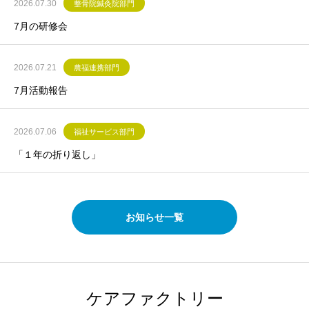
2026.07.30
整骨院鍼灸院部門
7月の研修会
2026.07.21
農福連携部門
7月活動報告
2026.07.06
福祉サービス部門
「１年の折り返し」
お知らせ一覧
ケアファクトリー